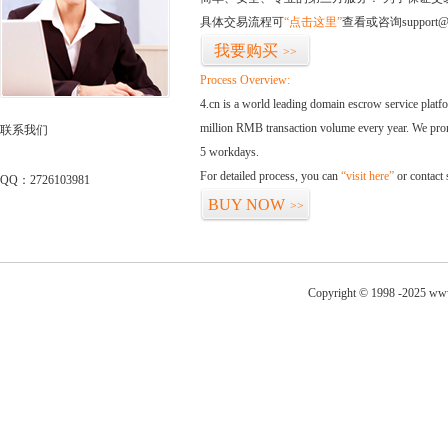
具体交易流程可
“点击这里”
查看或咨询support@
我要购买
>>
Process Overview:
4.cn is a world leading domain escrow service plat
million RMB transaction volume every year. We promi
联系我们
5 workdays.
For detailed process, you can
“visit here”
or contact
QQ：2726103981
BUY NOW
>>
Copyright © 1998 -2025 www